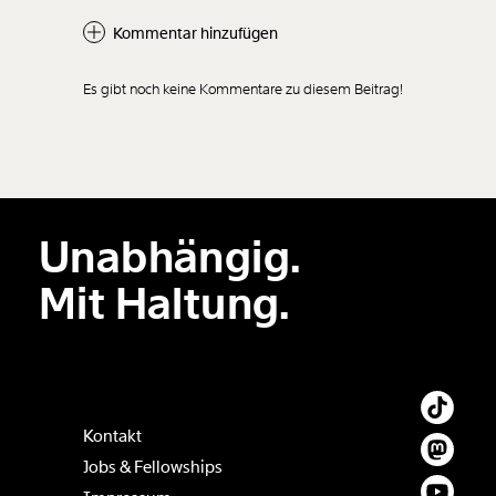
Kommentar hinzufügen
Es gibt noch keine Kommentare zu diesem Beitrag!
Neuen Kommentar
hinzufügen
Unabhängig.
Der Inhalt dieses Feldes wird nicht öffentlich zugänglich angezeigt.
Mit Haltung.
Kontakt
Jobs & Fellowships