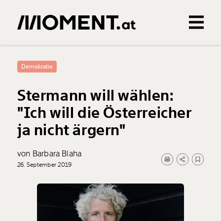
Gemerkte Inhalte
0
Treffer
0
Artikel
Demokratie
Stermann will wählen:
"Ich will die Österreicher
ja nicht ärgern"
von Barbara Blaha
26. September 2019