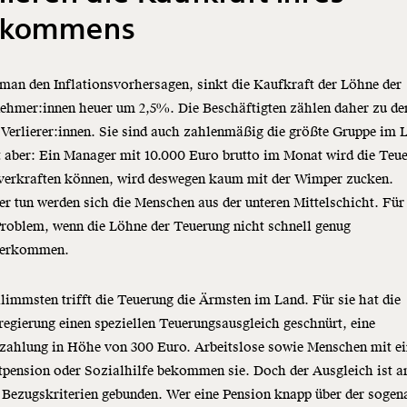
nkommens
man den Inflationsvorhersagen, sinkt die Kaufkraft der Löhne der
ehmer:innen heuer um 2,5%. Die Beschäftigten zählen daher zu de
Verlierer:innen. Sie sind auch zahlenmäßig die größte Gruppe im 
t aber: Ein Manager mit 10.000 Euro brutto im Monat wird die Teu
 verkraften können, wird deswegen kaum mit der Wimper zucken.
r tun werden sich die Menschen aus der unteren Mittelschicht. Für 
Problem, wenn die Löhne der Teuerung nicht schnell genug
herkommen.
immsten trifft die Teuerung die Ärmsten im Land. Für sie hat die
egierung einen speziellen Teuerungsausgleich geschnürt, eine
zahlung in Höhe von 300 Euro. Arbeitslose sowie Menschen mit ei
tpension
oder Sozialhilfe bekommen sie. Doch der Ausgleich ist a
 Bezugskriterien gebunden. Wer eine Pension knapp über der sogen