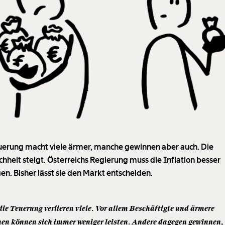
uerung macht viele ärmer, manche gewinnen aber auch. Die
chheit steigt. Österreichs Regierung muss die Inflation besser
n. Bisher lässt sie den Markt entscheiden.
ie Teuerung verlieren viele. Vor allem Beschäftigte und ärmere
en können sich immer weniger leisten. Andere dagegen gewinnen, 