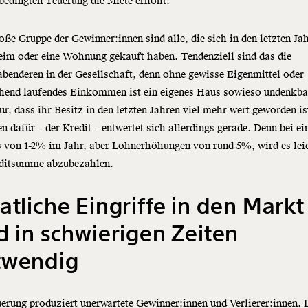
ebedingten Teuerung die Miete erhöht.
oße Gruppe der Gewinner:innen sind alle, die sich in den letzten Ja
im oder eine Wohnung gekauft haben. Tendenziell sind das die
enderen in der Gesellschaft, denn ohne gewisse Eigenmittel oder
chend laufendes Einkommen ist ein eigenes Haus sowieso undenkba
ur, dass ihr Besitz in den letzten Jahren viel mehr wert geworden is
n dafür – der Kredit – entwertet sich allerdings gerade. Denn bei e
 von 1-2% im Jahr, aber Lohnerhöhungen von rund 5%, wird es leic
editsumme abzubezahlen.
atliche Eingriffe in den Markt
d in schwierigen Zeiten
twendig
erung produziert unerwartete Gewinner:innen und Verlierer:innen. 