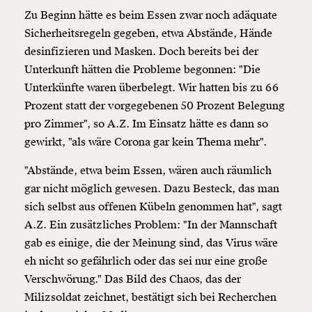
Zu Beginn hätte es beim Essen zwar noch adäquate
Sicherheitsregeln gegeben, etwa Abstände, Hände
desinfizieren und Masken. Doch bereits bei der
Unterkunft hätten die Probleme begonnen: "Die
Unterkünfte waren überbelegt. Wir hatten bis zu 66
Prozent statt der vorgegebenen 50 Prozent Belegung
pro Zimmer", so A.Z. Im Einsatz hätte es dann so
gewirkt, "als wäre Corona gar kein Thema mehr".
"Abstände, etwa beim Essen, wären auch räumlich
gar nicht möglich gewesen. Dazu Besteck, das man
sich selbst aus offenen Kübeln genommen hat", sagt
A.Z. Ein zusätzliches Problem: "In der Mannschaft
gab es einige, die der Meinung sind, das Virus wäre
eh nicht so gefährlich oder das sei nur eine große
Verschwörung." Das Bild des Chaos, das der
Milizsoldat zeichnet, bestätigt sich bei Recherchen