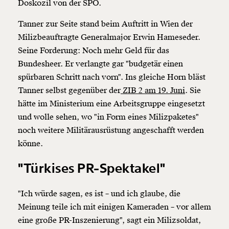
Doskozil von der SPÖ.
Tanner zur Seite stand beim Auftritt in Wien der
Milizbeauftragte Generalmajor Erwin Hameseder.
Seine Forderung: Noch mehr Geld für das
Bundesheer. Er verlangte gar "budgetär einen
spürbaren Schritt nach vorn". Ins gleiche Horn bläst
Tanner selbst gegenüber der
ZIB 2 am 19. Juni
. Sie
hätte im Ministerium eine Arbeitsgruppe eingesetzt
und wolle sehen, wo "in Form eines Milizpaketes"
noch weitere Militärausrüstung angeschafft werden
könne.
"Türkises PR-Spektakel"
"Ich würde sagen, es ist – und ich glaube, die
Meinung teile ich mit einigen Kameraden – vor allem
eine große PR-Inszenierung", sagt ein Milizsoldat,