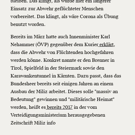
bleiben. Das klingt, als würde hier ein längerer
Einsatz zur Abwehr geflüchteter Menschen
vorbereitet. Das klingt, als wäre Corona als Übung
benutzt worden.
Bereits im März hatte auch Innenminister Karl
Nehammer (ÖVP) gegenüber dem Kurier
erklärt
,
dass die Abwehr von Flüchtenden hochgefahren
werden könne. Konkret nannte er den Brenner in
Tirol, Spielfeld in der Steiermark sowie den
Karawankentunnel in Kärnten. Dazu passt, dass das
Bundesheer bereits seit einigen Jahren an einem
Ausbau der Miliz arbeitet. Dieses solle "massiv an
Bedeutung" gewinnen und "militärische Heimat"
werden, heißt es
bereits 2017
in der vom
Verteidigungsministerium herausgegebenen
Zeitschrift Miliz info