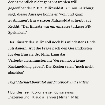
der namentlich nicht genannt werden will,
gegenüber der ZIB 2. Milizsoldat B.C. aus Salzburg
sagt, dieser Aussage könne er "voll und ganz
zustimmen". Ein weiterer Milizsoldat schreibt auf
Reddit: "Der Einsatz war ein einziges türkises PR-
Spektakel."
Der Einsatz der Miliz soll noch bis mindestens Ende
Juli dauern. Auf die Frage nach den Gesamtkosten
für den Einsatz der Miliz kann das
Verteidigungsministerium "derzeit noch keine
Rückmeldung geben". Die Kosten seien "noch nicht
absehbar".
Folgt Michael Bonvalot auf
Facebook
und
Twitter
Bundesheer
Coronakrise
Coronavirus
Inszenierung
Klaudia Tanner
Militär
Miliz