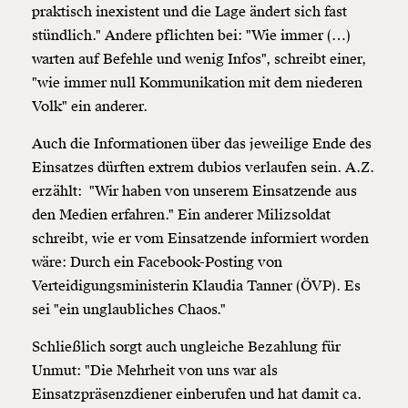
praktisch inexistent und die Lage ändert sich fast
stündlich." Andere pflichten bei: "Wie immer (…)
warten auf Befehle und wenig Infos", schreibt einer,
"wie immer null Kommunikation mit dem niederen
Volk" ein anderer.
Auch die Informationen über das jeweilige Ende des
Einsatzes dürften extrem dubios verlaufen sein. A.Z.
erzählt: "Wir haben von unserem Einsatzende aus
den Medien erfahren." Ein anderer Milizsoldat
schreibt, wie er vom Einsatzende informiert worden
wäre: Durch ein Facebook-Posting von
Verteidigungsministerin Klaudia Tanner (ÖVP). Es
sei "ein unglaubliches Chaos."
Veränderung
Schließlich sorgt auch ungleiche Bezahlung für
Unmut: "Die Mehrheit von uns war als
beginnt mit Dir!
Einsatzpräsenzdiener einberufen und hat damit ca.