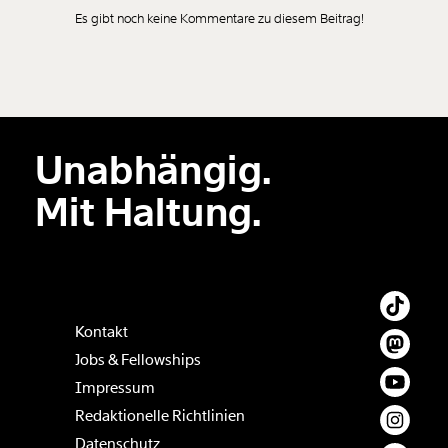
Es gibt noch keine Kommentare zu diesem Beitrag!
Neuen Kommentar
hinzufügen
Unabhängig.
Der Inhalt dieses Feldes wird nicht öffentlich zugänglich angezeigt.
Mit Haltung.
Kontakt
Jobs & Fellowships
Impressum
Redaktionelle Richtlinien
Datenschutz