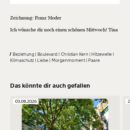
Zeichnung: Franz Moder
Ich wünsche dir noch einen schönen Mittwoch! Tina
Beziehung
Boulevard
Christian Kern
Hitzewelle
Klimaschutz
Liebe
Morgenmoment
Paare
Das könnte dir auch gefallen
03.08.2026
2