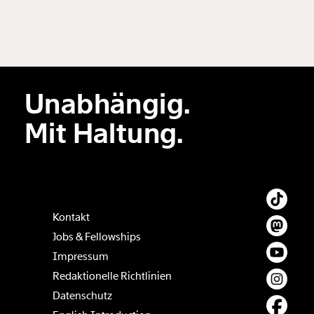
ausdrucken oder weiterleiten und verschenken
kannst.
Weiter
Unabhängig.
1/3
Mit Haltung.
Kontakt
Jobs & Fellowships
Impressum
Redaktionelle Richtlinien
Datenschutz