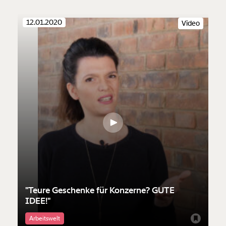
Geschenkurkunde im PDF-Format, welche Du
ausdrucken oder weiterleiten und verschenken
12.01.2020
kannst.
Video
Weiter
1/3
"Teure Geschenke für Konzerne? GUTE
IDEE!"
Arbeitswelt