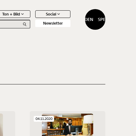
Ton + Bild
Social
SPENDEN
SPENDEN
Newsletter
0
Artikel
04.11.2020