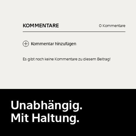
KOMMENTARE
0 Kommentare
Kommentar hinzufügen
Es gibt noch keine Kommentare zu diesem Beitrag!
Neuen Kommentar
hinzufügen
Unabhängig.
Der Inhalt dieses Feldes wird nicht öffentlich zugänglich angezeigt.
Mit Haltung.