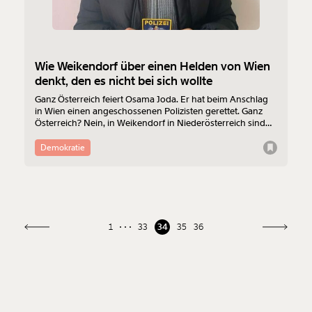
Wie Weikendorf über einen Helden von Wien
denkt, den es nicht bei sich wollte
Ganz Österreich feiert Osama Joda. Er hat beim Anschlag
in Wien einen angeschossenen Polizisten gerettet. Ganz
Österreich? Nein, in Weikendorf in Niederösterreich sind
sich nicht alle sicher, "was man davon halten soll".
Demokratie
1
33
34
35
36