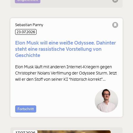
Sebastian Panny
23.07.2026
Elon Musk will eine weiße Odyssee. Dahinter
steht eine rassistische Vorstellung von
Geschichte
Elon Musk läuft mit anderen Internet-Kriegern gegen
Christopher Nolans Verfilmung der Odyssee Sturm. Jetzt
will er den Stoff von seiner KI “historisch korrekt”
verfilmen lassen. Dabei geht es nicht um “korrekte”
Geschichte, sondern um ein rassistisches Verständnis
davon.
Fortschritt
17.07.2026