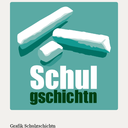
Grafik Schulgschichtn