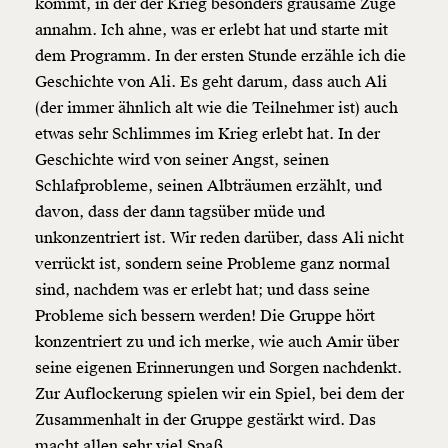
kommt, in der der Krieg besonders grausame Züge
annahm. Ich ahne, was er erlebt hat und starte mit
dem Programm. In der ersten Stunde erzähle ich die
Geschichte von Ali. Es geht darum, dass auch Ali
(der immer ähnlich alt wie die Teilnehmer ist) auch
etwas sehr Schlimmes im Krieg erlebt hat. In der
Geschichte wird von seiner Angst, seinen
Schlafprobleme, seinen Albträumen erzählt, und
davon, dass der dann tagsüber müde und
unkonzentriert ist. Wir reden darüber, dass Ali nicht
verrückt ist, sondern seine Probleme ganz normal
sind, nachdem was er erlebt hat; und dass seine
Probleme sich bessern werden! Die Gruppe hört
konzentriert zu und ich merke, wie auch Amir über
seine eigenen Erinnerungen und Sorgen nachdenkt.
Zur Auflockerung spielen wir ein Spiel, bei dem der
Zusammenhalt in der Gruppe gestärkt wird. Das
macht allen sehr viel Spaß.