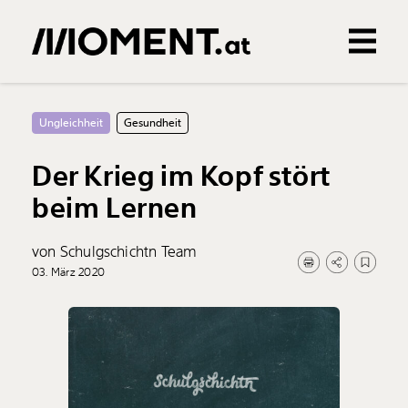
Gemerkte Inhalte
0
Treffer
0
Artikel
Ungleichheit
Gesundheit
Der Krieg im Kopf stört
beim Lernen
von Schulgschichtn Team
03. März 2020