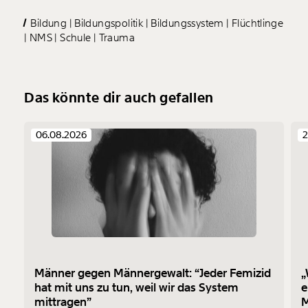
Bildung
Bildungspolitik
Bildungssystem
Flüchtlinge
NMS
Schule
Trauma
Das könnte dir auch gefallen
06.08.2026
2
Männer gegen Männergewalt: “Jeder Femizid
„
hat mit uns zu tun, weil wir das System
e
mittragen”
M