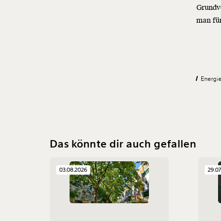
Grundv
man für
Energie
Das könnte dir auch gefallen
03.08.2026
29.0