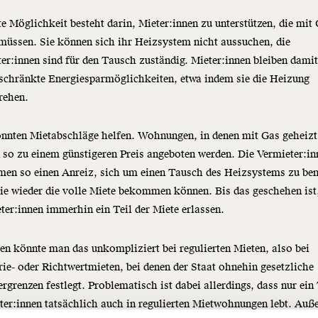
te Möglichkeit besteht darin, Mieter:innen zu unterstützen, die mit
müssen. Sie können sich ihr Heizsystem nicht aussuchen, die
er:innen sind für den Tausch zuständig. Mieter:innen bleiben damit
schränkte Energiesparmöglichkeiten, etwa indem sie die Heizung
drehen.
nnten Mietabschläge helfen. Wohnungen, in denen mit Gas geheizt
so zu einem günstigeren Preis angeboten werden. Die Vermieter:in
en so einen Anreiz, sich um einen Tausch des Heizsystems zu be
ie wieder die volle Miete bekommen können. Bis das geschehen ist
ter:innen immerhin ein Teil der Miete erlassen.
n könnte man das unkompliziert bei regulierten Mieten, also bei
ie- oder Richtwertmieten, bei denen der Staat ohnehin gesetzliche
Immer au
rgrenzen festlegt. Problematisch ist dabei allerdings, dass nur ein 
ng
dem
ter:innen tatsächlich auch in regulierten Mietwohnungen lebt. Au