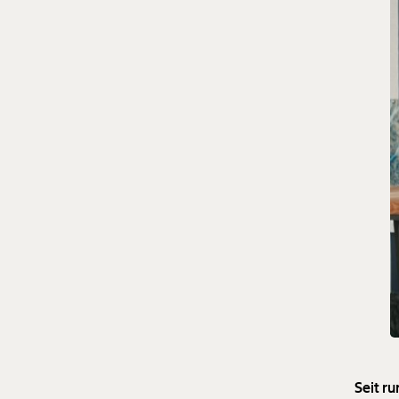
Seit r