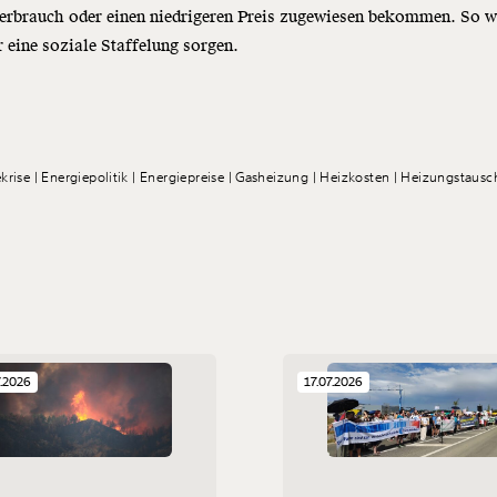
erbrauch oder einen niedrigeren Preis zugewiesen bekommen. So 
 eine soziale Staffelung sorgen.
krise
Energiepolitik
Energiepreise
Gasheizung
Heizkosten
Heizungstausc
7.2026
17.07.2026