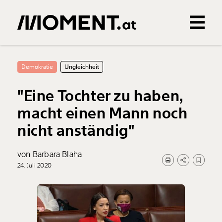
Gemerkte Inhalte
0
Treffer
0
Artikel
Demokratie
Ungleichheit
"Eine Tochter zu haben,
macht einen Mann noch
nicht anständig"
von Barbara Blaha
24. Juli 2020