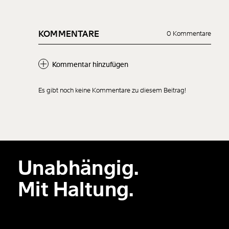
1/3
KOMMENTARE
0 Kommentare
Kommentar hinzufügen
Es gibt noch keine Kommentare zu diesem Beitrag!
Neuen Kommentar
hinzufügen
Unabhängig.
Der Inhalt dieses Feldes wird nicht öffentlich zugänglich angezeigt.
Mit Haltung.