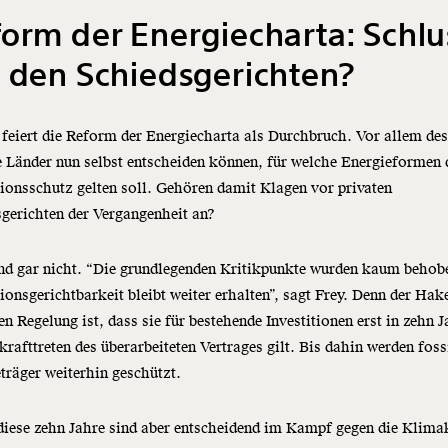
orm der Energiecharta: Schlu
 den Schiedsgerichten?
feiert die Reform der Energiecharta als Durchbruch. Vor allem de
e Länder nun selbst entscheiden können, für welche Energieformen 
tionsschutz gelten soll. Gehören damit Klagen vor privaten
gerichten der Vergangenheit an?
nd gar nicht. “Die grundlegenden Kritikpunkte wurden kaum behob
tionsgerichtbarkeit bleibt weiter erhalten”, sagt Frey. Denn der Hak
en Regelung ist, dass sie für bestehende Investitionen erst in zehn 
krafttreten des überarbeiteten Vertrages gilt. Bis dahin werden foss
träger weiterhin geschützt.
iese zehn Jahre sind aber entscheidend im Kampf gegen die Klima