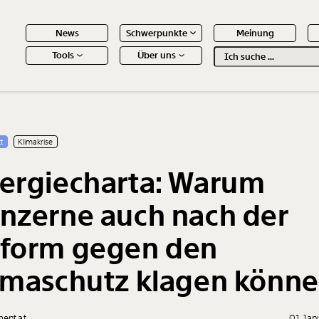
News
Schwerpunkte
Meinung
Tools
Über uns
Text
second
 Inhalte
t
Klimakrise
ergiecharta: Warum
nzerne auch nach der
form gegen den
imaschutz klagen könn
ent.at
01. Ja