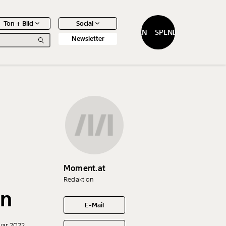
Ton + Bild
Social
SPENDEN
SPENDEN
Newsletter
0
Artikel
Moment.at
Redaktion
en
E-Mail
nuar 2022