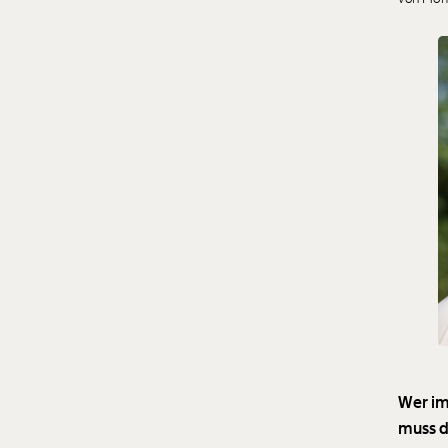
Wer im
muss d