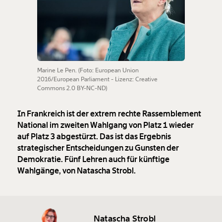
Marine Le Pen. (Foto: European Union
2016/European Parliament - Lizenz: Creative
Commons 2.0 BY-NC-ND)
In Frankreich ist der extrem rechte Rassemblement
National im zweiten Wahlgang von Platz 1 wieder
auf Platz 3 abgestürzt. Das ist das Ergebnis
strategischer Entscheidungen zu Gunsten der
Demokratie. Fünf Lehren auch für künftige
Wahlgänge, von Natascha Strobl.
Natascha Strobl