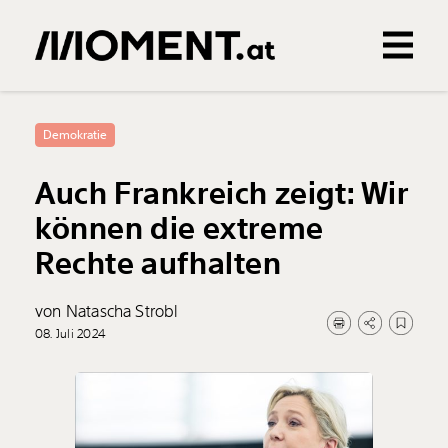
Gemerkte Inhalte
0
Treffer
0
Artikel
Demokratie
Auch Frankreich zeigt: Wir
können die extreme
Rechte aufhalten
von Natascha Strobl
08. Juli 2024