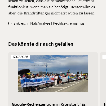
schön zu sehen, dass die demokratische Feuerwehr
funktioniert, wenn man sie benötigt. Besser wäre es
aber, die Brandstifter gar nicht erst wüten zu lassen.
Frankreich
NatsAnalyse
Rechtsextremismus
Das könnte dir auch gefallen
17.07.2026
1
Google-Rechenzentrum in Kronstorf: “Es
I