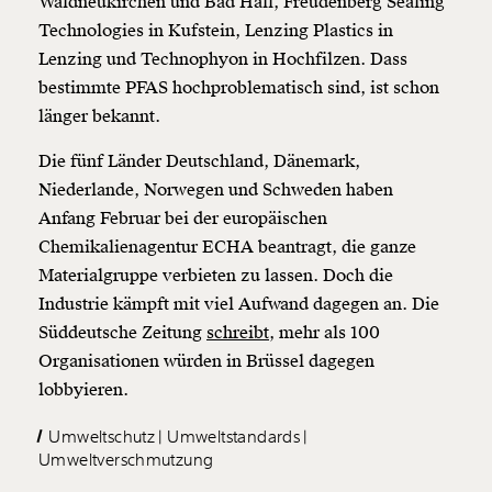
Waldneukirchen und Bad Hall, Freudenberg Sealing
Technologies in Kufstein, Lenzing Plastics in
Lenzing und Technophyon in Hochfilzen. Dass
bestimmte PFAS hochproblematisch sind, ist schon
länger bekannt.
Die fünf Länder Deutschland, Dänemark,
Niederlande, Norwegen und Schweden haben
Anfang Februar bei der europäischen
Chemikalienagentur ECHA beantragt, die ganze
Materialgruppe verbieten zu lassen. Doch die
Industrie kämpft mit viel Aufwand dagegen an. Die
Süddeutsche Zeitung
schreibt,
mehr als 100
Organisationen würden in Brüssel dagegen
lobbyieren.
Umweltschutz
Umweltstandards
Umweltverschmutzung