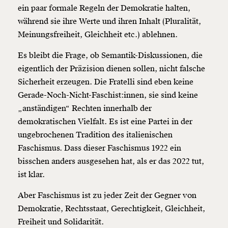
ausdrucken oder weiterleiten und verschenken
ein paar formale Regeln der Demokratie halten,
kannst.
während sie ihre Werte und ihren Inhalt (Pluralität,
Meinungsfreiheit, Gleichheit etc.) ablehnen.
Es bleibt die Frage, ob Semantik-Diskussionen, die
Weiter
eigentlich der Präzision dienen sollen, nicht falsche
1/3
Sicherheit erzeugen. Die Fratelli sind eben keine
Gerade-Noch-Nicht-Faschist:innen, sie sind keine
„anständigen“ Rechten innerhalb der
demokratischen Vielfalt. Es ist eine Partei in der
ungebrochenen Tradition des italienischen
Faschismus. Dass dieser Faschismus 1922 ein
bisschen anders ausgesehen hat, als er das 2022 tut,
ist klar.
Aber Faschismus ist zu jeder Zeit der Gegner von
Demokratie, Rechtsstaat, Gerechtigkeit, Gleichheit,
Freiheit und Solidarität.