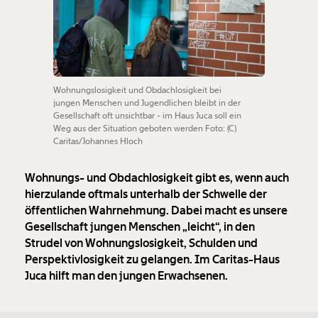
Wohnungslosigkeit und Obdachlosigkeit bei
jungen Menschen und Jugendlichen bleibt in der
Gesellschaft oft unsichtbar - im Haus Juca soll ein
Weg aus der Situation geboten werden Foto: (C)
Caritas/Johannes Hloch
Wohnungs- und Obdachlosigkeit gibt es, wenn auch
hierzulande oftmals unterhalb der Schwelle der
öffentlichen Wahrnehmung. Dabei macht es unsere
Gesellschaft jungen Menschen „leicht“, in den
Strudel von Wohnungslosigkeit, Schulden und
Perspektivlosigkeit zu gelangen. Im Caritas-Haus
Juca hilft man den jungen Erwachsenen.