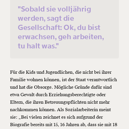
"Sobald sie volljährig
werden, sagt die
Gesellschaft: Ok, du bist
erwachsen, geh arbeiten,
tu halt was."
Für die Kids und Jugendlichen, die nicht bei ihrer
Familie wohnen können, ist der Staat verantwortlich
und hat die Obsorge. Mögliche Gründe dafür sind
etwa Gewalt durch Erziehungsberechtigte oder
Eltern, die ihren Betreuungspflichten nicht mehr
nachkommen können. Als Sozialarbeiterin meint
sie: „Bei vielen zeichnet es sich aufgrund der
Biografie bereits mit 15, 16 Jahren ab, dass sie mit 18