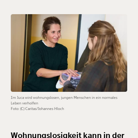
Im Juca wird wohnungslosen, jungen Menschen in ein normales
Leben verholfen
Foto: (C) Caritas/Johannes Hloch
Wohnungslosigkeit kann in der