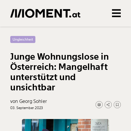
Gemerkte Inhalte
0
Treffer
0
Artikel
Ungleichheit
Junge Wohnungslose in
Österreich: Mangelhaft
unterstützt und
unsichtbar
von Georg Sohler
03. September 2023