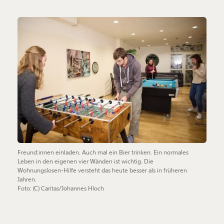
Freund:innen einladen. Auch mal ein Bier trinken. Ein normales
Leben in den eigenen vier Wänden ist wichtig. Die
Wohnungslosen-Hilfe versteht das heute besser als in früheren
Jahren.
Foto: (C) Caritas/Johannes Hloch