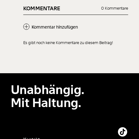
KOMMENTARE
0 Kommentare
Kommentar hinzufügen
Es gibt noch keine Kommentare zu diesem Beitrag!
Neuen Kommentar
hinzufügen
Unabhängig.
Der Inhalt dieses Feldes wird nicht öffentlich zugänglich angezeigt.
Mit Haltung.