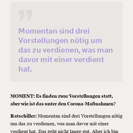
Momentan sind drei
Vorstellungen nötig um
das zu verdienen, was man
davor mit einer verdient
hat.
MOMENT: Es finden zwar Vorstellungen statt,
aber wie ist das unter den Corona-Maßnahmen?
Ratschiller:
Momentan sind drei Vorstellungen nötig
um das zu verdienen, was man davor mit einer
verdient hat. Das geht nicht lange gut. Aber ich bin