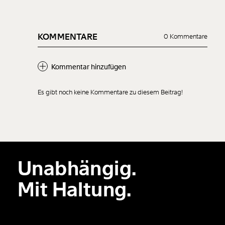
KOMMENTARE
0 Kommentare
Kommentar hinzufügen
Es gibt noch keine Kommentare zu diesem Beitrag!
Neuen Kommentar
hinzufügen
Unabhängig.
Der Inhalt dieses Feldes wird nicht öffentlich zugänglich angezeigt.
Mit Haltung.