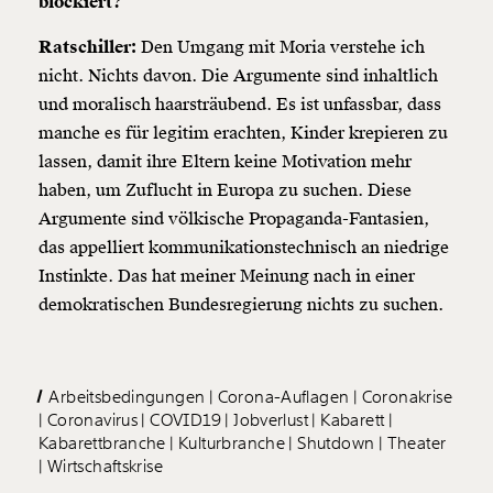
blockiert?
Ratschiller:
Den Umgang mit Moria verstehe ich
nicht. Nichts davon. Die Argumente sind inhaltlich
und moralisch haarsträubend. Es ist unfassbar, dass
manche es für legitim erachten, Kinder krepieren zu
lassen, damit ihre Eltern keine Motivation mehr
haben, um Zuflucht in Europa zu suchen. Diese
Argumente sind völkische Propaganda-Fantasien,
das appelliert kommunikationstechnisch an niedrige
Instinkte. Das hat meiner Meinung nach in einer
demokratischen Bundesregierung nichts zu suchen.
Arbeitsbedingungen
Corona-Auflagen
Coronakrise
Coronavirus
COVID19
Jobverlust
Kabarett
Kabarettbranche
Kulturbranche
Shutdown
Theater
Wirtschaftskrise