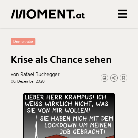
Gemerkte Inhalte
0
Treffer
0
Artikel
Demokratie
Krise als Chance sehen
von Rafael Buchegger
06. Dezember 2020