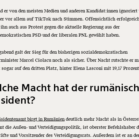
 er von den meisten Medien und anderen Kandidat:innen ignoriert
 er vor allem auf TikTok nach Stimmen. Offensichtlich erfolgreich
 ihn auch aus Protest gegen die aktuelle Regierung aus der
demokratischen PSD und der liberalen PNL gewählt haben.
abend galt der Sieg für den bisherigen sozialdemokratischen
minister Marcel Ciolacu noch als sicher. Über Nacht rutschte er mi
 sogar auf den dritten Platz, hinter Elena Lasconi mit 19,17 Prozen
lche Macht hat der rumänisc
sident?
äsidentenamt birgt in Rumänien
deutlich mehr Macht als in Österre
t die Außen- und Verteidigungspolitik, ist oberster Befehlshaber d
räfte und Vorsitzender des Verteidigungsrats. Außerdem ist er an de