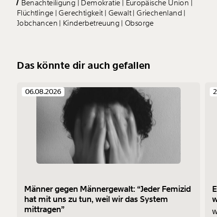
Benachteiligung
Demokratie
Europäische Union
Flüchtlinge
Gerechtigkeit
Gewalt
Griechenland
Jobchancen
Kinderbetreuung
Obsorge
Das könnte dir auch gefallen
06.08.2026
2
Männer gegen Männergewalt: “Jeder Femizid
E
hat mit uns zu tun, weil wir das System
mittragen”
W