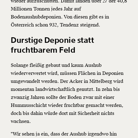
wieder aufzuschütten. Damit landen über 27 der 40,8
Millionen Tonnen jedes Jahr auf
Bodenaushubdeponien. Von diesen gibt es in
Österreich schon 932, Tendenz steigend.
Durstige Deponie statt
fruchtbarem Feld
Solange fleißig gebaut und kaum Aushub
wiederverwertet wird, müssen Flächen in Deponien
umgewandelt werden. Der Acker in Mittelberg wird
momentan landwirtschaftlich genutzt. In zehn bis
zwanzig Jahren sollte der Boden zwar mit einer
Hummusschicht wieder fruchtbar gemacht werden,
doch bis dahin würde dort mit Sicherheit nichts
wachsen.
"Wir sehen ja ein, dass der Aushub irgendwo hin