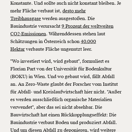
Konstante. Und sollte auch nicht konstant bleiben. Je
mehr Fläche verbaut ist,
desto mehr
Treibhausgase
werden ausgestoßen. Die
Bauindustrie verursacht
9 Prozent der weltweiten
CO2-Emissionen
. Währenddessen stehen laut
Schätzungen in Österreich schon
40.000
Hektar
verbaute Fläche ungenutzt leer.
"Wo investiert wird, wird gebaut", formuliert es
Florian Part von der Universität für Bodenkultur
(BOKU) in Wien. Und wo gebaut wird, fällt Abfall
an. An Zero-Waste glaubt der Forscher vom Institut
für Abfall- und Kreislaufwirtschaft hier nicht. "Außer
es werden ausschließlich organische Materialien
verwendet", aber das sei nicht absehbar. Die
Bauwirtschaft hat einen Rückkopplungseffekt: Die
Bauindustrie verbaut Boden und produziert Abfall.
Und um diesen Abfall zu deponieren, wird weitere