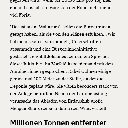
gegraben wird. Wenn bis zu 150 Lkw pro Tag hier
ein und aus fahren, wäre von der Ruhe nicht mehr
viel übrig.
"Das ist ja ein Wahnsinn", sollen die Bürger:innen
gesagt haben, als sie von den Plänen erfuhren. „Wir
haben uns sofort versammelt, Unterschriften
gesammelt und eine Bürger:inneninitiative
gestartet“, erzählt Johannes Leitner, ein Sprecher
dieser Initiative. Im Vorfeld habe niemand mit den
Anrainer:innen gesprochen. Dabei wohnen einige
gerade mal 100 Meter zu der Stelle, an der die
Deponie geplant wäre. Sie wären besonders stark von
der Anlage betroffen. Neben der Lärmbelastung
verursacht das Abladen von Erdaushub große
Mengen Staub, der sich durch den Wind verteilt.
Millionen Tonnen entfernter