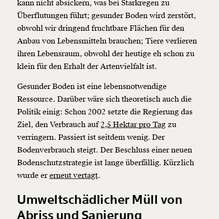
kann nicht absickern, was bei Starkregen zu
Überflutungen führt; gesunder Boden wird zerstört,
obwohl wir dringend fruchtbare Flächen für den
Anbau von Lebensmitteln brauchen; Tiere verlieren
ihren Lebensraum, obwohl der heutige eh schon zu
klein für den Erhalt der Artenvielfalt ist.
Gesunder Boden ist eine lebensnotwendige
Ressource. Darüber wäre sich theoretisch auch die
Politik einig: Schon 2002 setzte die Regierung das
Ziel, den Verbrauch auf
2,5 Hektar pro Tag
zu
verringern. Passiert ist seitdem wenig. Der
Bodenverbrauch steigt. Der Beschluss einer neuen
Bodenschutzstrategie ist lange überfällig. Kürzlich
wurde er
erneut vertagt
.
Veränderung
Umweltschädlicher Müll von
beginnt mit Dir!
Abriss und Sanierung