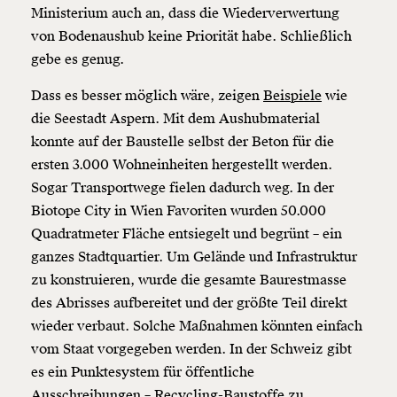
Ministerium auch an, dass die Wiederverwertung
von Bodenaushub keine Priorität habe. Schließlich
gebe es genug.
Dass es besser möglich wäre, zeigen
Beispiele
wie
die Seestadt Aspern. Mit dem Aushubmaterial
konnte auf der Baustelle selbst der Beton für die
ersten 3.000 Wohneinheiten hergestellt werden.
Sogar Transportwege fielen dadurch weg. In der
Biotope City in Wien Favoriten wurden 50.000
Quadratmeter Fläche entsiegelt und begrünt – ein
ganzes Stadtquartier. Um Gelände und Infrastruktur
zu konstruieren, wurde die gesamte Baurestmasse
des Abrisses aufbereitet und der größte Teil direkt
wieder verbaut. Solche Maßnahmen könnten einfach
vom Staat vorgegeben werden. In der Schweiz gibt
es ein Punktesystem für öffentliche
Ausschreibungen – Recycling-Baustoffe zu