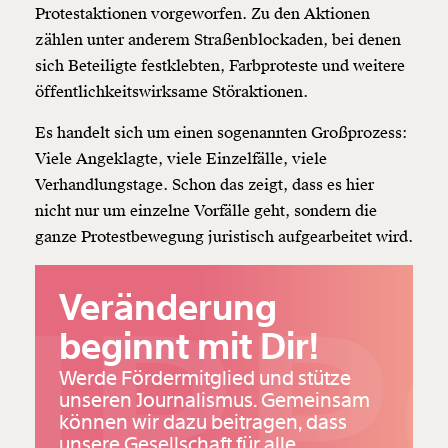
Protestaktionen vorgeworfen. Zu den Aktionen
zählen unter anderem Straßenblockaden, bei denen
sich Beteiligte festklebten, Farbproteste und weitere
öffentlichkeitswirksame Störaktionen.
Es handelt sich um einen sogenannten Großprozess:
Viele Angeklagte, viele Einzelfälle, viele
Verhandlungstage. Schon das zeigt, dass es hier
nicht nur um einzelne Vorfälle geht, sondern die
ganze Protestbewegung juristisch aufgearbeitet wird.
UPP
Veränderung
beginnt mit Dir!
Werde Fördermitglied und stütze
unseren Journalismus. Gemeinsam
können wir dazu beitragen, dass
unsere Gesellschaft für alle