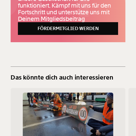
funktioniert. Kämpf mit uns für den
Fortschritt und unterstütze uns mit
Deinem Mitgliedsbeitrag
FÖRDERMITGLIED WERDEN
Das könnte dich auch interessieren