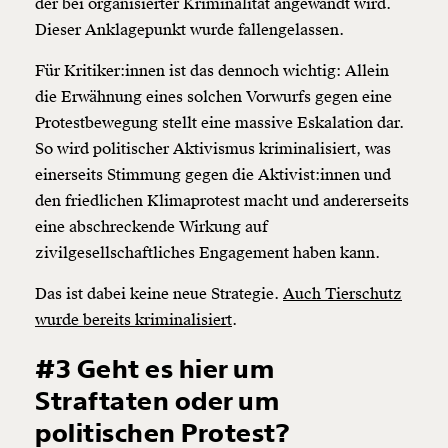
der bei organisierter Kriminalität angewandt wird.
Dieser Anklagepunkt wurde fallengelassen.
Für Kritiker:innen ist das dennoch wichtig: Allein
die Erwähnung eines solchen Vorwurfs gegen eine
Protestbewegung stellt eine massive Eskalation dar.
So wird politischer Aktivismus kriminalisiert, was
einerseits Stimmung gegen die Aktivist:innen und
den friedlichen Klimaprotest macht und andererseits
eine abschreckende Wirkung auf
zivilgesellschaftliches Engagement haben kann.
Das ist dabei keine neue Strategie.
Auch Tierschutz
wurde bereits kriminalisiert
.
#3 Geht es hier um
Straftaten oder um
politischen Protest?