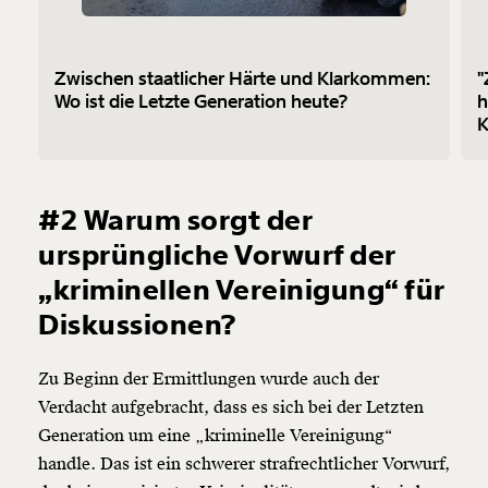
Zwischen staatlicher Härte und Klarkommen:
"
Wo ist die Letzte Generation heute?
h
K
k
#2 Warum sorgt der
ursprüngliche Vorwurf der
„kriminellen Vereinigung“ für
Diskussionen?
Zu Beginn der Ermittlungen wurde auch der
Verdacht aufgebracht, dass es sich bei der Letzten
Generation um eine „kriminelle Vereinigung“
handle. Das ist ein schwerer strafrechtlicher Vorwurf,