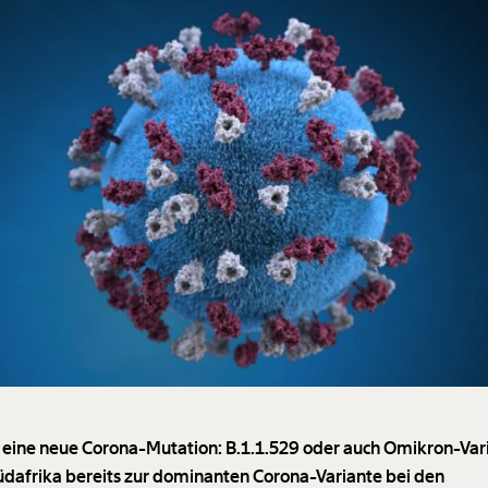
t eine neue Corona-Mutation: B.1.1.529 oder auch Omikron-Var
 Südafrika bereits zur dominanten Corona-Variante bei den