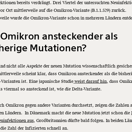
ktionen bereits verdrängt. Drei Viertel der untersuchten Neuinfekt
or Ort mittlerweile auf die Omikron-Variante (B.1.1.529) zurück.
weile wurde die Omikron-Variante schon in mehreren Ländern entd
 Omikron ansteckender als
herige Mutationen?
nd nicht alle Aspekte der neuen Mutation wissenschaftlich gesiche
ttlerweile scheint klar, dass Omikron ansteckender als die bisher
Varianten ist. Eine japanische Studie
weist darauf hin
, dass Omik
s viermal so ansteckend ist, wie die Delta-Variante.
ch Omikron gegen andere Varianten durchsetzt, zeigen die Zahlen 
en Ländern. In Dänemark macht die neue Mutation jetzt schon die
euinfektionen aus
, Großbritannien dürfte bald folgen. In beiden Lä
 die Zahl der Infizierten schnell an.