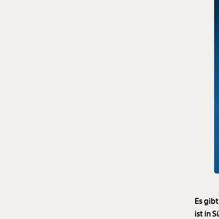
Es gib
ist in