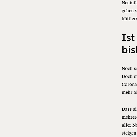
Neuinfe
gehen v
Mittler
Ist
bis
Noch si
Doch mi
Corona-
mehr al
Dass si
mehrer
aller N
steigen