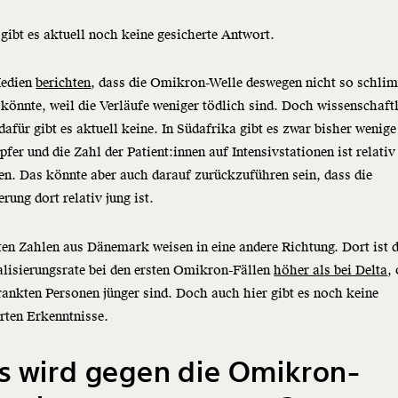
gibt es aktuell noch keine gesicherte Antwort.
Medien
berichten
, dass die Omikron-Welle deswegen nicht so schli
könnte, weil die Verläufe weniger tödlich sind. Doch wissenschaft
dafür gibt es aktuell keine. In Südafrika gibt es zwar bisher wenige
fer und die Zahl der Patient:innen auf Intensivstationen ist relativ
en. Das könnte aber auch darauf zurückzuführen sein, dass die
rung dort relativ jung ist.
ten Zahlen aus Dänemark weisen in eine andere Richtung. Dort ist d
lisierungsrate bei den ersten Omikron-Fällen
höher als bei Delta
,
rankten Personen jünger sind. Doch auch hier gibt es noch keine
rten Erkenntnisse.
s wird gegen die Omikron-