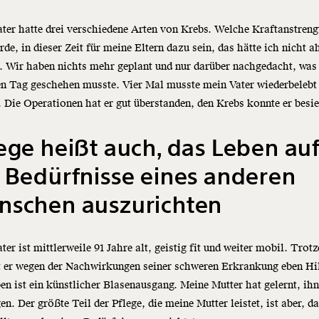
ter hatte drei verschiedene Arten von Krebs. Welche Kraftanstreng
rde, in dieser Zeit für meine Eltern dazu sein, das hätte ich nicht 
. Wir haben nichts mehr geplant und nur darüber nachgedacht, wa
n Tag geschehen musste. Vier Mal musste mein Vater wiederbelebt
 Die Operationen hat er gut überstanden, den Krebs konnte er besi
ege heißt auch, das Leben au
 Bedürfnisse eines anderen
nschen auszurichten
ter ist mittlerweile 91 Jahre alt, geistig fit und weiter mobil. Tro
t er wegen der Nachwirkungen seiner schweren Erkrankung eben Hi
en ist ein künstlicher Blasenausgang. Meine Mutter hat gelernt, ih
en. Der größte Teil der Pflege, die meine Mutter leistet, ist aber, da