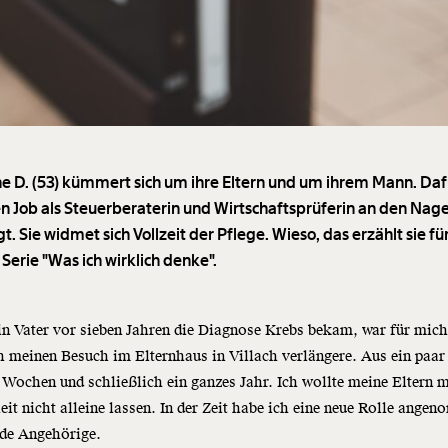
e D. (53) kümmert sich um ihre Eltern und um ihrem Mann. Daf
ren Job als Steuerberaterin und Wirtschaftsprüferin an den Nage
. Sie widmet sich Vollzeit der Pflege. Wieso, das erzählt sie fü
Serie "Was ich wirklich denke".
n Vater vor sieben Jahren die Diagnose Krebs bekam, war für mich
h meinen Besuch im Elternhaus in Villach verlängere. Aus ein paa
Wochen und schließlich ein ganzes Jahr. Ich wollte meine Eltern m
it nicht alleine lassen. In der Zeit habe ich eine neue Rolle ange
nde Angehörige.