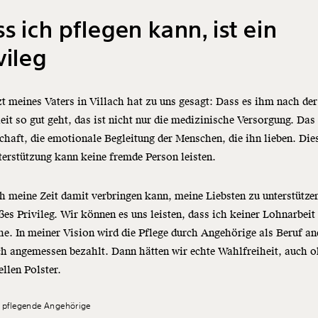
s ich pflegen kann, ist ein
vileg
t meines Vaters in Villach hat zu uns gesagt: Dass es ihm nach der
it so gut geht, das ist nicht nur die medizinische Versorgung. Das 
chaft, die emotionale Begleitung der Menschen, die ihn lieben. Die
erstützung kann keine fremde Person leisten.
h meine Zeit damit verbringen kann, meine Liebsten zu unterstützen
ßes Privileg. Wir können es uns leisten, dass ich keiner Lohnarbeit
e. In meiner Vision wird die Pflege durch Angehörige als Beruf a
h angemessen bezahlt. Dann hätten wir echte Wahlfreiheit, auch 
ellen Polster.
pflegende Angehörige