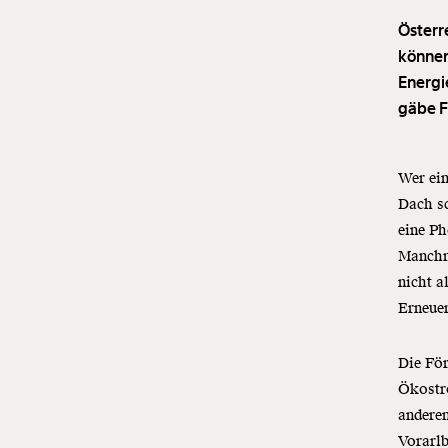
Österr
können 
Energi
gäbe F
Wer ei
Dach sc
eine Ph
Manchm
nicht a
Erneue
Die För
Ökostro
anderem
Vorarlb