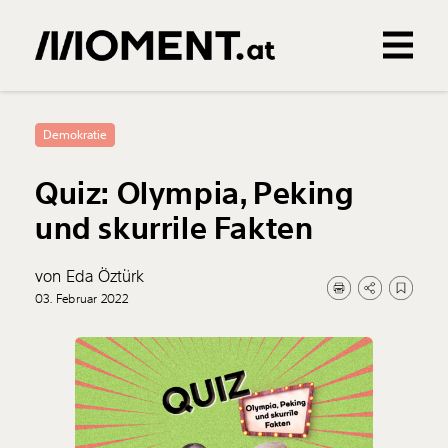
Gemerkte Inhalte
0
Treffer
0
Artikel
Demokratie
Quiz: Olympia, Peking
und skurrile Fakten
von Eda Öztürk
03. Februar 2022