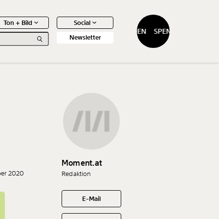
Ton + Bild
Social
SPENDEN
SPENDEN
Newsletter
0
Artikel
Moment.at
ber 2020
Redaktion
E-Mail