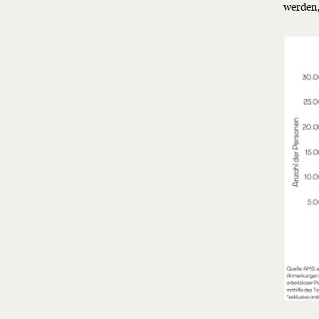
werden,