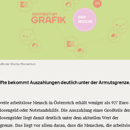
rafik der Woche, Momentum
lfte bekommt Auszahlungen deutlich unter der Armutsgrenze
weite arbeitslose Mensch in Österreich erhält weniger als 927 Euro
losengeld oder Notstandshilfe. Die Auszahlung eines Großteils de
losengelder liegt damit deutlich unter dem aktuellen Wert der
renze. Das liegt vor allem daran, dass die Menschen, die arbeitsl