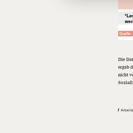
Die Dat
ergab 
nicht v
Soziall
Arbeits