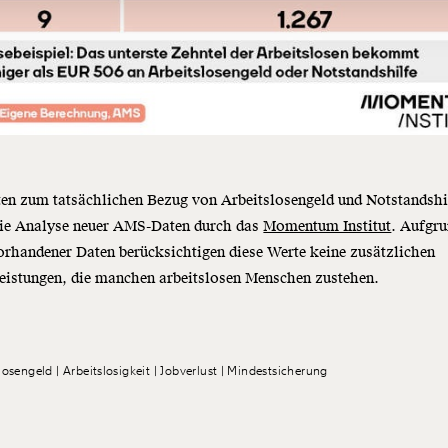
Anmelden
en zum tatsächlichen Bezug von Arbeitslosengeld und Notstandshi
die Analyse neuer AMS-Daten durch das
Momentum Institut
. Aufgr
orhandener Daten berücksichtigen diese Werte keine zusätzlichen
eistungen, die manchen arbeitslosen Menschen zustehen.
losengeld
Arbeitslosigkeit
Jobverlust
Mindestsicherung