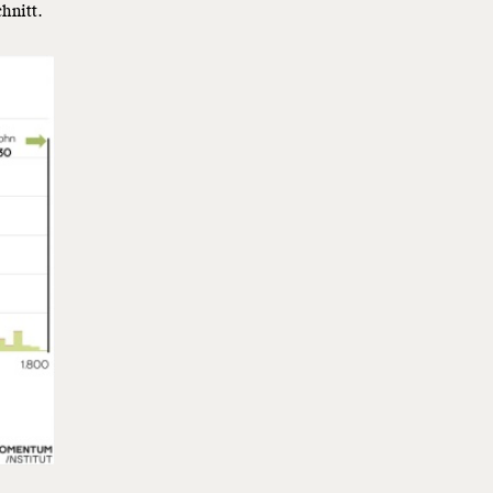
hnitt.