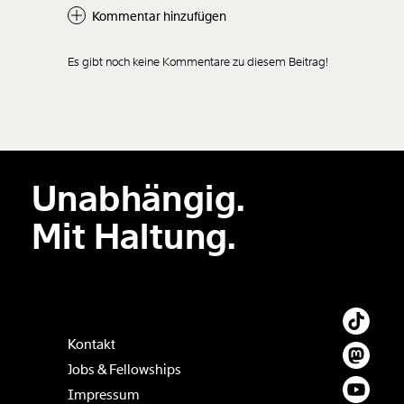
Kommentar hinzufügen
Es gibt noch keine Kommentare zu diesem Beitrag!
Neuen Kommentar
hinzufügen
Unabhängig.
Der Inhalt dieses Feldes wird nicht öffentlich zugänglich angezeigt.
Mit Haltung.
Kontakt
Jobs & Fellowships
Impressum