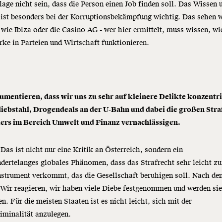
lage nicht sein, dass die Person einen Job finden soll. Das Wissen
 ist besonders bei der Korruptionsbekämpfung wichtig. Das sehen w
wie Ibiza oder die Casino AG - wer hier ermittelt, muss wissen, wi
ke in Parteien und Wirtschaft funktionieren.
gumentieren, dass wir uns zu sehr auf kleinere Delikte konzentr
iebstahl, Drogendeals an der U-Bahn und dabei die großen Stra
ers im Bereich Umwelt und Finanz vernachlässigen.
Das ist nicht nur eine Kritik an Österreich, sondern ein
dertelanges globales Phänomen, dass das Strafrecht sehr leicht z
nstrument verkommt, das die Gesellschaft beruhigen soll. Nach d
Wir reagieren, wir haben viele Diebe festgenommen und werden si
en. Für die meisten Staaten ist es nicht leicht, sich mit der
iminalität anzulegen.