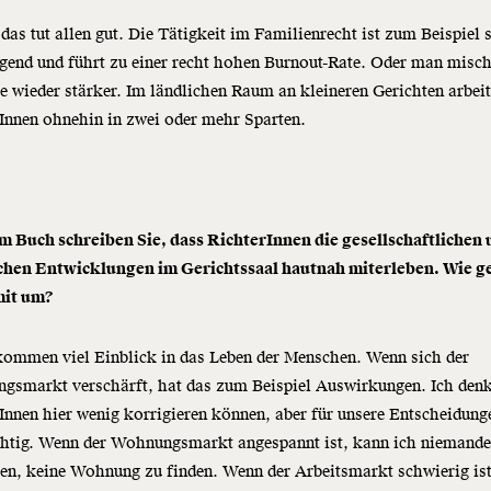
das tut allen gut. Die Tätigkeit im Familienrecht ist zum Beispiel 
gend und führt zu einer recht hohen Burnout-Rate. Oder man misch
e wieder stärker. Im ländlichen Raum an kleineren Gerichten arbeit
Innen ohnehin in zwei oder mehr Sparten.
em Buch schreiben Sie, dass RichterInnen die gesellschaftlichen
schen Entwicklungen im Gerichtssaal hautnah miterleben. Wie g
mit um?
kommen viel Einblick in das Leben der Menschen. Wenn sich der
gsmarkt verschärft, hat das zum Beispiel Auswirkungen. Ich denk
Innen hier wenig korrigieren können, aber für unsere Entscheidunge
chtig. Wenn der Wohnungsmarkt angespannt ist, kann ich niemand
en, keine Wohnung zu finden. Wenn der Arbeitsmarkt schwierig is