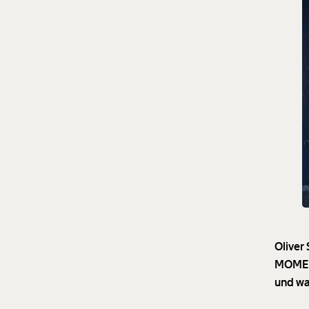
Oliver
MOMENT
und wa