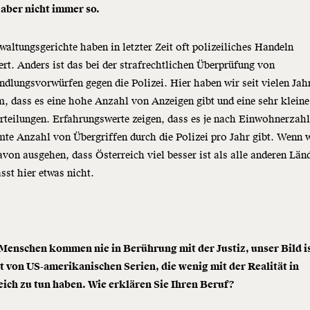
 aber nicht immer so.
waltungsgerichte haben in letzter Zeit oft polizeiliches Handeln
ert. Anders ist das bei der strafrechtlichen Überprüfung von
dlungsvorwürfen gegen die Polizei. Hier haben wir seit vielen Jah
, dass es eine hohe Anzahl von Anzeigen gibt und eine sehr kleine
rteilungen. Erfahrungswerte zeigen, dass es je nach Einwohnerzahl
te Anzahl von Übergriffen durch die Polizei pro Jahr gibt. Wenn 
avon ausgehen, dass Österreich viel besser ist als alle anderen Län
sst hier etwas nicht.
 Menschen kommen nie in Berührung mit der Justiz, unser Bild is
t von US-amerikanischen Serien, die wenig mit der Realität in
eich zu tun haben. Wie erklären Sie Ihren Beruf?