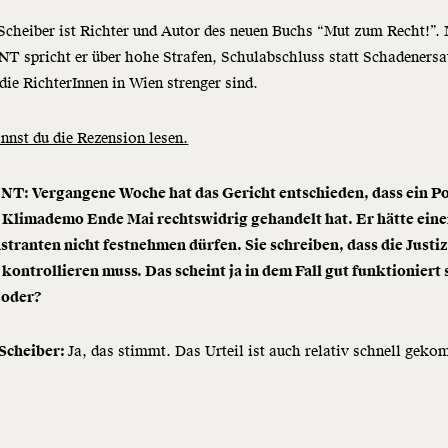
Scheiber ist Richter und Autor des neuen Buchs “Mut zum Recht!”. 
 spricht er über hohe Strafen, Schulabschluss statt Schadenersa
ie RichterInnen in Wien strenger sind.
nnst du die Rezension lesen.
: Vergangene Woche hat das Gericht entschieden, dass ein Po
r Klimademo Ende Mai rechtswidrig gehandelt hat. Er hätte ein
tranten nicht festnehmen dürfen. Sie schreiben, dass die Justiz
 kontrollieren muss. Das scheint ja in dem Fall gut funktioniert 
 oder?
 Scheiber:
Ja, das stimmt. Das Urteil ist auch relativ schnell gek