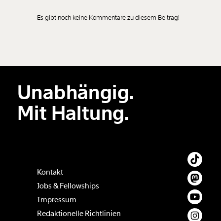
Es gibt noch keine Kommentare zu diesem Beitrag!
Neuen Kommentar
hinzufügen
Unabhängig.
Der Inhalt dieses Feldes wird nicht öffentlich zugänglich angezeigt.
Mit Haltung.
Kontakt
Jobs & Fellowships
Impressum
Redaktionelle Richtlinien