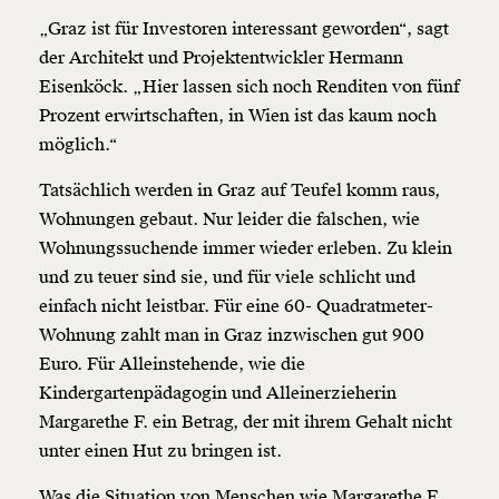
„Graz ist für Investoren interessant geworden“, sagt
der Architekt und Projektentwickler Hermann
Eisenköck. „Hier lassen sich noch Renditen von fünf
Prozent erwirtschaften, in Wien ist das kaum noch
möglich.“
Tatsächlich werden in Graz auf Teufel komm raus,
Wohnungen gebaut. Nur leider die falschen, wie
Wohnungssuchende immer wieder erleben. Zu klein
und zu teuer sind sie, und für viele schlicht und
einfach nicht leistbar. Für eine 60- Quadratmeter-
Wohnung zahlt man in Graz inzwischen gut 900
Euro. Für Alleinstehende, wie die
Kindergartenpädagogin und Alleinerzieherin
Margarethe F. ein Betrag, der mit ihrem Gehalt nicht
unter einen Hut zu bringen ist.
Was die Situation von Menschen wie Margarethe F.