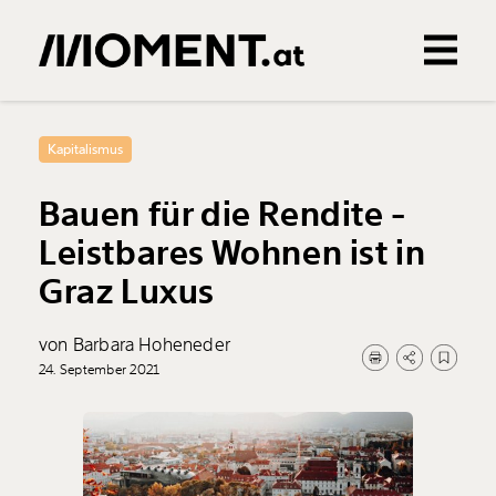
Gemerkte Inhalte
0
Treffer
0
Artikel
Kapitalismus
Bauen für die Rendite -
Leistbares Wohnen ist in
Graz Luxus
von Barbara Hoheneder
24. September 2021