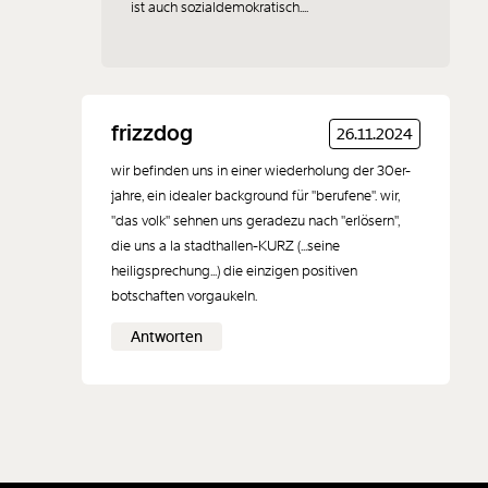
ist auch sozialdemokratisch....
frizzdog
26.11.2024
wir befinden uns in einer wiederholung der 30er-
jahre, ein idealer background für "berufene". wir,
"das volk" sehnen uns geradezu nach "erlösern",
die uns a la stadthallen-KURZ (...seine
heiligsprechung...) die einzigen positiven
botschaften vorgaukeln.
Antworten