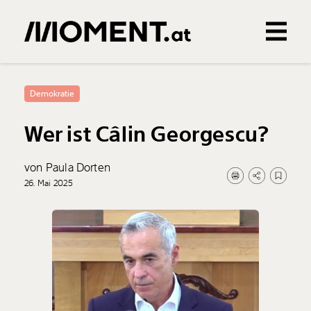
Gemerkte Inhalte
0
Treffer
0
Artikel
Demokratie
Wer ist Câlin Georgescu?
von Paula Dorten
26. Mai 2025