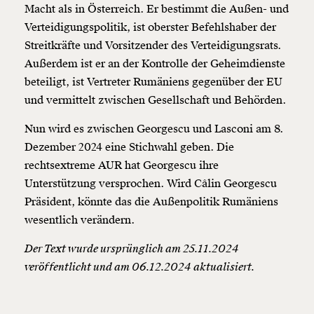
Macht als in Österreich. Er bestimmt die Außen- und
Verteidigungspolitik, ist oberster Befehlshaber der
Weiter
Streitkräfte und Vorsitzender des Verteidigungsrats.
Außerdem ist er an der Kontrolle der Geheimdienste
1/3
beteiligt, ist Vertreter Rumäniens gegenüber der EU
und vermittelt zwischen Gesellschaft und Behörden.
Nun wird es zwischen Georgescu und Lasconi am 8.
Dezember 2024 eine Stichwahl geben. Die
rechtsextreme AUR hat Georgescu ihre
Unterstützung versprochen. Wird Câlin Georgescu
Präsident, könnte das die Außenpolitik Rumäniens
wesentlich verändern.
Der Text wurde ursprünglich am 25.11.2024
veröffentlicht und am 06.12.2024 aktualisiert.