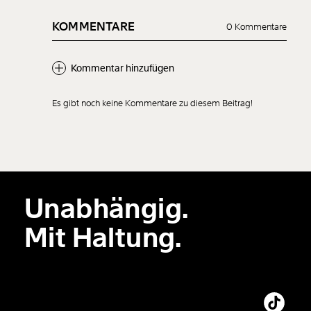
KOMMENTARE
0 Kommentare
Kommentar hinzufügen
Es gibt noch keine Kommentare zu diesem Beitrag!
Neuen Kommentar
hinzufügen
Unabhängig.
Der Inhalt dieses Feldes wird nicht öffentlich zugänglich angezeigt.
Mit Haltung.