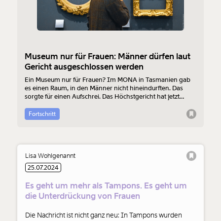
Museum nur für Frauen: Männer dürfen laut
Gericht ausgeschlossen werden
Ein Museum nur für Frauen? Im MONA in Tasmanien gab
es einen Raum, in den Männer nicht hineindurften. Das
sorgte für einen Aufschrei. Das Höchstgericht hat jetzt
entschieden, dass das legal war.
Fortschritt
Lisa Wohlgenannt
25.07.2024
Es geht um mehr als Tampons. Es geht um
die Unterdrückung von Frauen
Die Nachricht ist nicht ganz neu: In Tampons wurden