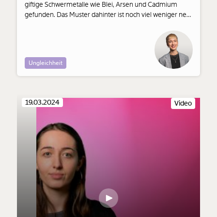
giftige Schwermetalle wie Blei, Arsen und Cadmium
gefunden. Das Muster dahinter ist noch viel weniger neu:
Frauen und ihre Körper werden übersehen,
ausgeblendet, unsichtbar gemacht, unterdrückt. Und
damit gefährdet. Das alles macht der Gender Data Gap.
Ungleichheit
19.03.2024
Video