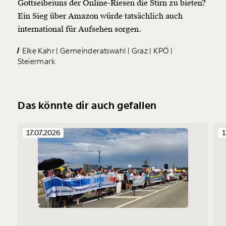
Gottseibeiuns der Online-Riesen die Stirn zu bieten?
Ein Sieg über Amazon würde tatsächlich auch
international für Aufsehen sorgen.
Elke Kahr
Gemeinderatswahl
Graz
KPÖ
Steiermark
Das könnte dir auch gefallen
17.07.2026
1