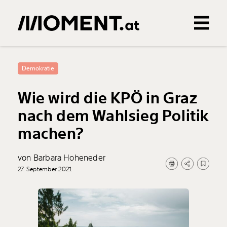
Gemerkte Inhalte
0
Treffer
0
Artikel
Demokratie
Wie wird die KPÖ in Graz
nach dem Wahlsieg Politik
machen?
von Barbara Hoheneder
27. September 2021