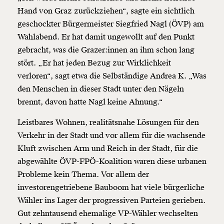
Hand von Graz zurückziehen“, sagte ein sichtlich
geschockter Bürgermeister Siegfried Nagl (ÖVP) am
Wahlabend. Er hat damit ungewollt auf den Punkt
gebracht, was die Grazer:innen an ihm schon lang
stört. „Er hat jeden Bezug zur Wirklichkeit
verloren“, sagt etwa die Selbständige Andrea K. „Was
den Menschen in dieser Stadt unter den Nägeln
brennt, davon hatte Nagl keine Ahnung.“
Leistbares Wohnen, realitätsnahe Lösungen für den
Verkehr in der Stadt und vor allem für die wachsende
Kluft zwischen Arm und Reich in der Stadt, für die
abgewählte ÖVP-FPÖ-Koalition waren diese urbanen
Probleme kein Thema. Vor allem der
investorengetriebene Bauboom hat viele bürgerliche
Wähler ins Lager der progressiven Parteien gerieben.
Gut zehntausend ehemalige VP-Wähler wechselten