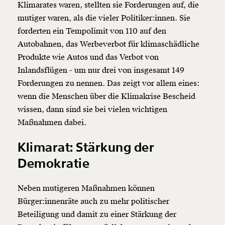
Klimarates waren, stellten sie Forderungen auf, die
mutiger waren, als die vieler Politiker:innen. Sie
forderten ein Tempolimit von 110 auf den
Autobahnen, das Werbeverbot für klimaschädliche
Produkte wie Autos und das Verbot von
Inlandsflügen - um nur drei von insgesamt 149
Forderungen zu nennen. Das zeigt vor allem eines:
wenn die Menschen über die Klimakrise Bescheid
wissen, dann sind sie bei vielen wichtigen
Maßnahmen dabei.
Klimarat: Stärkung der
Veränderung
Demokratie
beginnt mit Dir!
Neben mutigeren Maßnahmen können
Bürger:innenräte auch zu mehr politischer
Werde
und wir können gemeinsam
Fördermitglied
unsere Wirtschaft so gestalten, dass sie für alle
Beteiligung und damit zu einer Stärkung der
funktioniert. Unsere Recherchen sind für alle frei im