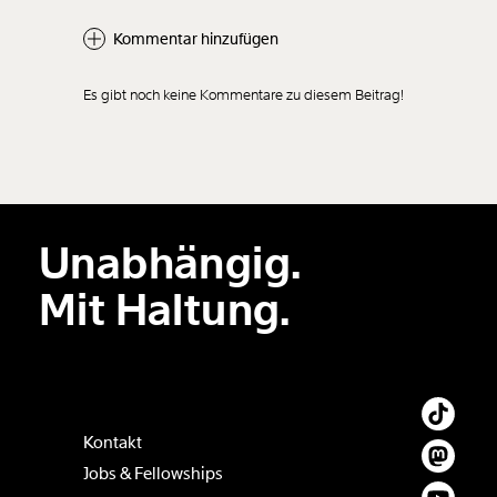
Kommentar hinzufügen
Es gibt noch keine Kommentare zu diesem Beitrag!
Neuen Kommentar
hinzufügen
Unabhängig.
Der Inhalt dieses Feldes wird nicht öffentlich zugänglich angezeigt.
Mit Haltung.
Kontakt
Jobs & Fellowships