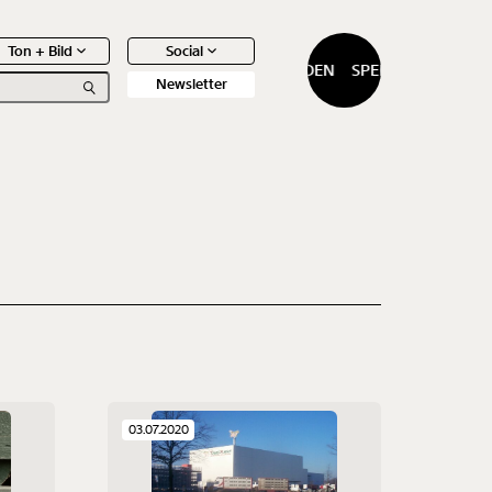
Ton + Bild
Social
SPENDEN
SPENDEN
Newsletter
0
Artikel
03.07.2020