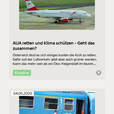
AUA retten und Klima schützen - Geht das
zusammen?
Österreich lässt es sich einiges kosten die AUA zu retten.
Dafür soll der Luftverkehr jetzt aber auch grüner werden.
Kann das mehr sein als ein Öko-Feigenblatt im teuren
Versuch, die Fluglinie wieder flott zu bekommen?
Klimakrise
04.05.2020