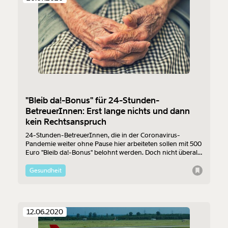
"Bleib da!-Bonus" für 24-Stunden-
BetreuerInnen: Erst lange nichts und dann
kein Rechtsanspruch
24-Stunden-BetreuerInnen, die in der Coronavirus-
Pandemie weiter ohne Pause hier arbeiteten sollen mit 500
Euro "Bleib da!-Bonus" belohnt werden. Doch nicht überall
kommt das Geld an. Wir haben nachgefragt.
Gesundheit
12.06.2020