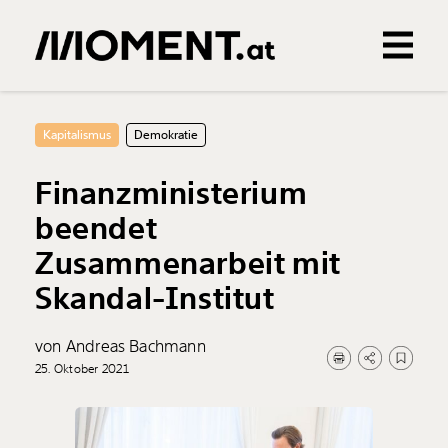
Gemerkte Inhalte
0
Treffer
0
Artikel
Kapitalismus
Demokratie
Finanzministerium
beendet
Zusammenarbeit mit
Skandal-Institut
von Andreas Bachmann
25. Oktober 2021