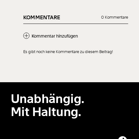
KOMMENTARE
0 Kommentare
Kommentar hinzufügen
Es gibt noch keine Kommentare zu diesem Beitrag!
Neuen Kommentar
hinzufügen
Unabhängig.
Der Inhalt dieses Feldes wird nicht öffentlich zugänglich angezeigt.
Mit Haltung.