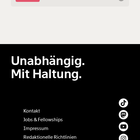
einer der Hauptfiguren im Skandal um manipulierte
Umfragen zusammen, die Sebastian Kurz ins Kanzleramt
pushten.
Unabhängig.
Mit Haltung.
Kontakt
Jobs & Fellowships
Impressum
Redaktionelle Richtlinien