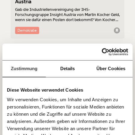
Austria
so bleiben. Kämpf’ mit uns für den Fortschritt und
Gab die Industriellenvereinigung der IHS-
unterstütze uns mit Deinem Mitgliedsbeitrag.
Forschungsgruppe Insight Austria von Martin Kocher Geld,
wenn sie dafür einen Posten dort bekommt? Von Kocher
Du überweist lieber direkt?
versendete E-Mails legen das sehr nahe. Demnach stellte
die IV mehr als 100.000 Euro in Aussicht. Bedingung:
Hier unsere IBAN: AT34 4300 0498 0007 6017
Demokratie
Deren Vertreter Clemens Wallner sollte stellvertretender
Kontoinhaber: Momentum Institut - Verein für
Leiter bei Insight Austria werden - und wurde es auch.
sozialen Fortschritt
25.11.2021
Jetzt
Deine Spende absetzen:
Fragen und Antworten.
einfach
Zustimmung
Details
Über Cookies
teilen.
Diese Webseite verwendet Cookies
Wir verwenden Cookies, um Inhalte und Anzeigen zu
personalisieren, Funktionen für soziale Medien anbieten
E-Mail
zu können und die Zugriffe auf unsere Website zu
"Sophie im IHS" - Wie Ex-Ministerin
Karmasin bei Insight Austria "abgesichert"
analysieren. Außerdem geben wir Informationen zu Ihrer
Immer auf dem Laufenden
wurde
Whatsapp
Verwendung unserer Website an unsere Partner für