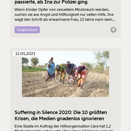
passierte, als Ina zur Polizei ging
Wenn Kinder Opfer von sexuellem Missbrauch werden,
suchen sie aus Angst und Hilflosigkeit nur selten Hilfe. Ina
wagt den Schritt als erwachsene Frau, 15 Jahre nach dem
schweren Missbrauch, und zeigt den Täter an.
Ungleichheit
12.01.2021
Suffering in Silence 2020: Die 10 größten
Krisen, die Medien gnadenlos ignorieren
Eine Studie im Auftrag der Hilfsorganisation Care hat 1,2