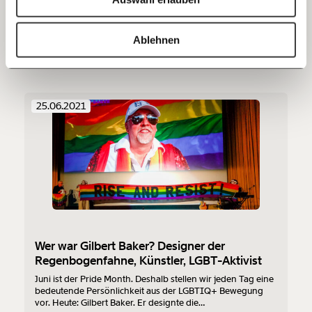
Ann-Kristin Tlusty zeigt in ihrem Buch "Süß" die engen
Rollen auf, in die Frauen auch heute noch gedrängt
20€
40€
werden. Sie sollen sich kümmern, sexuell jederzeit
https://www.moment.at/tag/gleichstellung/
Kopieren
verfügbar sein und wenn möglich keine eigenen starken
Ablehnen
Meinungen haben.
Ungleichheit
60€
100€
150€
€
25.06.2021
Ich möchte meine Spende verschenken.
Du erhältst eine E-Mail mit deiner
Geschenkurkunde im PDF-Format, welche Du
ausdrucken oder weiterleiten und verschenken
kannst.
Weiter
Wer war Gilbert Baker? Designer der
Regenbogenfahne, Künstler, LGBT-Aktivist
1/3
Juni ist der Pride Month. Deshalb stellen wir jeden Tag eine
bedeutende Persönlichkeit aus der LGBTIQ+ Bewegung
vor. Heute: Gilbert Baker. Er designte die