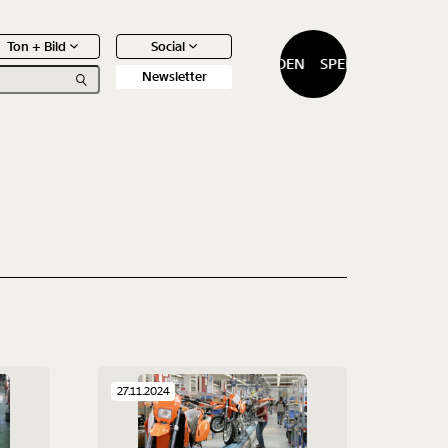
Ton + Bild
Social
SPENDEN
SPENDEN
Newsletter
0
Artikel
27.11.2024