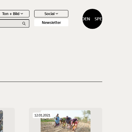
Ton + Bild
Social
SPENDEN
SPENDEN
Newsletter
0
Artikel
12.01.2021