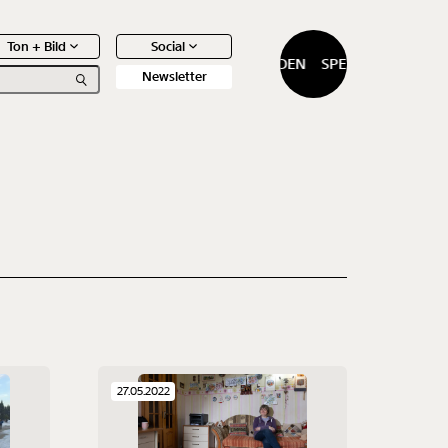
Ton + Bild
Social
SPENDEN
SPENDEN
Newsletter
0
Artikel
27.05.2022