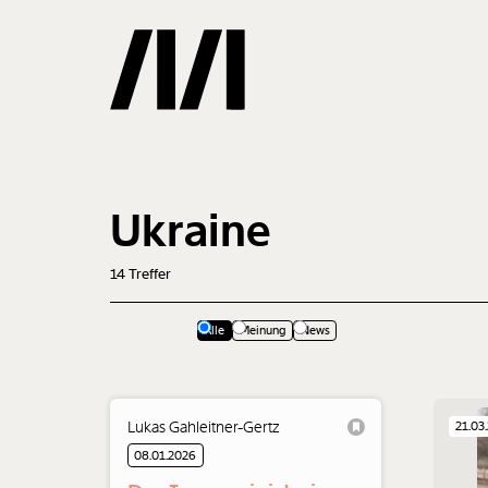
Gemerkte
Ukraine
0
Treffer
14
Treffer
Alle
Meinung
News
Lukas Gahleitner-Gertz
21.03
08.01.2026