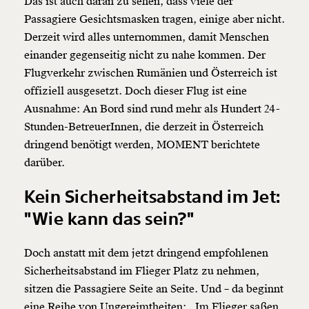
Das ist auch daran zu sehen, dass viele der
Passagiere Gesichtsmasken tragen, einige aber nicht.
Derzeit wird alles unternommen, damit Menschen
einander gegenseitig nicht zu nahe kommen. Der
Flugverkehr zwischen Rumänien und Österreich ist
offiziell ausgesetzt. Doch dieser Flug ist eine
Ausnahme: An Bord sind rund mehr als Hundert 24-
Stunden-BetreuerInnen, die derzeit in Österreich
dringend benötigt werden, MOMENT berichtete
darüber.
Kein Sicherheitsabstand im Jet:
"Wie kann das sein?"
Doch anstatt mit dem jetzt dringend empfohlenen
Sicherheitsabstand im Flieger Platz zu nehmen,
sitzen die Passagiere Seite an Seite. Und – da beginnt
eine Reihe von Ungereimtheiten: „Im Flieger saßen