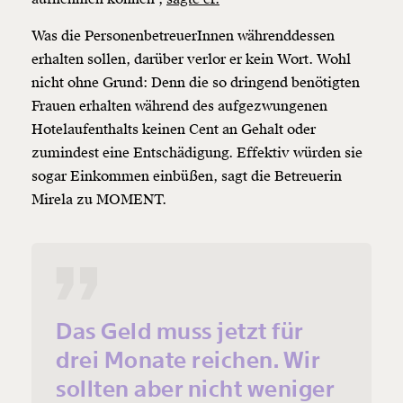
Was die PersonenbetreuerInnen währenddessen
erhalten sollen, darüber verlor er kein Wort. Wohl
nicht ohne Grund: Denn die so dringend benötigten
Frauen erhalten während des aufgezwungenen
Hotelaufenthalts keinen Cent an Gehalt oder
zumindest eine Entschädigung. Effektiv würden sie
sogar Einkommen einbüßen, sagt die Betreuerin
Mirela zu MOMENT.
Das Geld muss jetzt für
drei Monate reichen. Wir
sollten aber nicht weniger