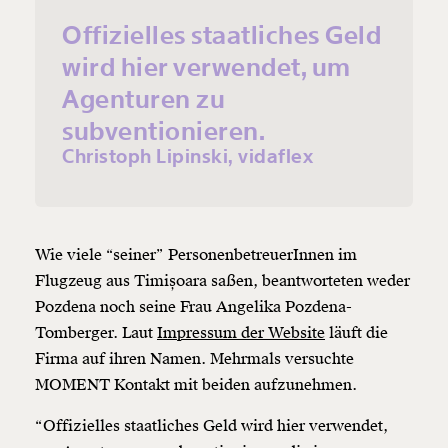
Offizielles staatliches Geld
wird hier verwendet, um
Agenturen zu
subventionieren.
Christoph Lipinski, vidaflex
Wie viele “seiner” PersonenbetreuerInnen im
Flugzeug aus Timișoara saßen, beantworteten weder
Pozdena noch seine Frau Angelika Pozdena-
Tomberger. Laut
Impressum der Website
läuft die
Firma auf ihren Namen. Mehrmals versuchte
MOMENT Kontakt mit beiden aufzunehmen.
“Offizielles staatliches Geld wird hier verwendet,