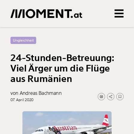
Gemerkte Inhalte
0
Treffer
0
Artikel
Ungleichheit
24-Stunden-Betreuung:
Viel Ärger um die Flüge
aus Rumänien
von Andreas Bachmann
07. April 2020