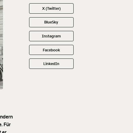
X (Twitter)
BlueSky
Instagram
Facebook
LinkedIn
sondern
e. Für
t er