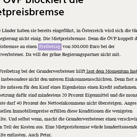
etpreisbremse
Länder haben sie bereits eingeführt, in Österreich wird sich die tü
egierung nicht einig. Die Mietpreisbremse. Denn die ÖVP koppelt d
eisbremse an einen
Freibetrag
von 500.000 Euro bei der
werbsteuer. Da will der grüne Regierungspartner nicht mit.
Freibetrag
bei der Grunderwerbsteuer hilft
laut dem Momentum Inst
insbesondere nicht den unteren Einkommensschichten. Denn fast a
lte müssen für den Kauf eines Eigenheims einen Kredit aufnehmen
etzung dafür sind mindestens 20 Prozent Eigenmittel und die mona
ate darf 40 Prozent des Nettoeinkommens nicht übersteigen. Anges
uellen Immobilienpreise erfüllen diese Konditionen die wenigsten
lte. Und selbst wenn, macht die Grunderwerbsteuer einen verschwi
n Teil der Kosten aus. Eine Mietpreisbremse würde hunderttausend
te entlasten. Auch Petar.