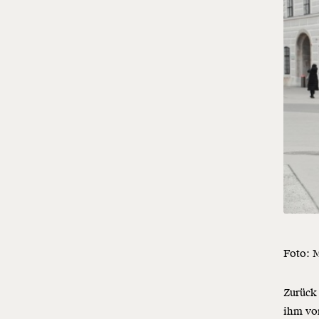
Foto: 
Zurück 
ihm vor