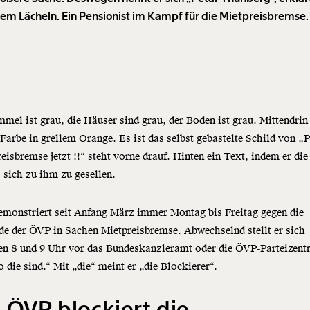
nem Lächeln. Ein Pensionist im Kampf für die Mietpreisbremse.
mel ist grau, die Häuser sind grau, der Boden ist grau. Mittendrin
Farbe in grellem Orange. Es ist das selbst gebastelte Schild von „P
eisbremse jetzt !!“ steht vorne drauf. Hinten ein Text, indem er die
, sich zu ihm zu gesellen.
emonstriert seit Anfang März immer Montag bis Freitag gegen die
e der ÖVP in Sachen Mietpreisbremse. Abwechselnd stellt er sich
n 8 und 9 Uhr vor das Bundeskanzleramt oder die ÖVP-Parteizentr
 die sind.“ Mit „die“ meint er „die Blockierer“.
 ÖVP blockiert die