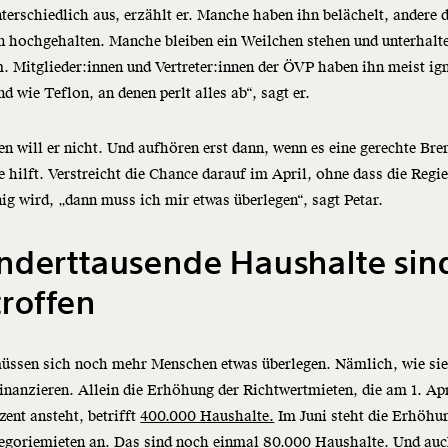
terschiedlich aus, erzählt er. Manche haben ihn belächelt, andere 
 hochgehalten. Manche bleiben ein Weilchen stehen und unterhalte
. Mitglieder:innen und Vertreter:innen der ÖVP haben ihn meist ign
nd wie Teflon, an denen perlt alles ab“, sagt er.
n will er nicht. Und aufhören erst dann, wenn es eine gerechte Br
ie hilft. Verstreicht die Chance darauf im April, ohne dass die Regi
nig wird, „dann muss ich mir etwas überlegen“, sagt Petar.
nderttausende Haushalte sin
roffen
üssen sich noch mehr Menschen etwas überlegen. Nämlich, wie sie
inanzieren. Allein die Erhöhung der Richtwertmieten, die am 1. Apr
zent ansteht, betrifft
400.000 Haushalte.
Im Juni steht die Erhöhu
egoriemieten an. Das sind noch einmal 80.000 Haushalte. Und auc