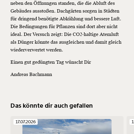
neben den Öffnungen standen, die die Abluft des
Gebäudes ausstoßen. Dachgärten sorgen in Städten
für dringend benötigte Abkühlung und bessere Luft.
Die Bedingungen für Pflanzen sind dort aber nicht
ideal. Der Versuch zeigt: Die CO2-haltige Atemluft
als Dünger könnte das ausgleichen und damit gleich
wiederverwertet werden.
Einen gut gedüngten Tag wünscht Dir
Andreas Bachmann
Das könnte dir auch gefallen
17.07.2026
1