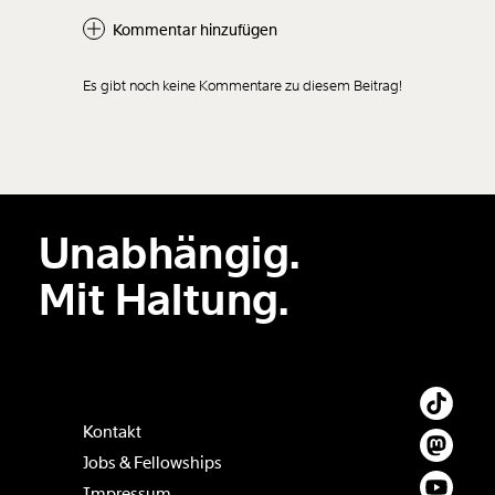
Kommentar hinzufügen
Es gibt noch keine Kommentare zu diesem Beitrag!
Neuen Kommentar
hinzufügen
Unabhängig.
Der Inhalt dieses Feldes wird nicht öffentlich zugänglich angezeigt.
Mit Haltung.
Kontakt
Jobs & Fellowships
Impressum