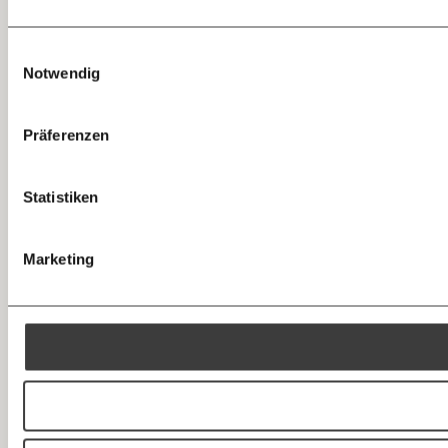
Telegram
Einwilligungsauswahl
Notwendig
Messenger
Präferenzen
Facebook
Statistiken
Mastodon
Marketing
Threads
RSS
Bluesky