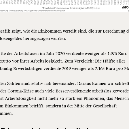
rafik zeigt, wie die Einkommen verteilt sind, die zur Berechnung d
slosengeldes herangezogen wurden.
fte der Arbeitslosen im Jahr 2020 verdiente weniger als 1.975 Euro
rutto vor ihrer Arbeitslosigkeit. Zum Vergleich: Die Hälfte aller
tändig Erwerbstätigen verdiente 2019 weniger als 2.165 Euro pro M
den Zahlen sind relativ nah beieinander. Daraus können wir schließ
 der Corona-Krise auch viele Besserverdienende arbeitslos geworde
st Arbeitslosigkeit nicht mehr so stark ein Phänomen, das Mensc
m Einkommen betrifft, sondern in der Mitte der Gesellschaft
ommen.